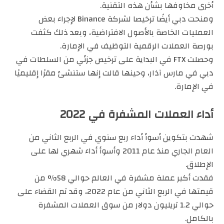
أخرى مخاوفها بشأن هذه التقنية.
ومنحت دبي أيضًا ترخيصا لشركة Binance لإجراء بعض
العمليات الخاصة بالأصول الافتراضية، وبعد ذلك كثفت
بورصة العملات الرقمية التوظيف في الإمارة.
وحصلت FTX في البداية على ترخيص جزئي من السلطات في
دبي في مارس آذار، وحينها قالت إنها ستنشئ مقرًا إقليميًا
في الإمارة.
أداء العملات المشفرة في 2022
شهدت بتكوين أسوأ أداء ربع سنوي في الربع الثاني من
العام الجاري منذ عام 2011 وأسوأ أداء شهري لها على
الإطلاق.
فقدت أكبر عملة مشفرة في العالم حوالي 58% من
قيمتها في الربع الثاني من عام 2022، وقد تم القضاء على
حوالي 1.2 تريليون دولار من سوق العملات المشفرة
بالكامل.