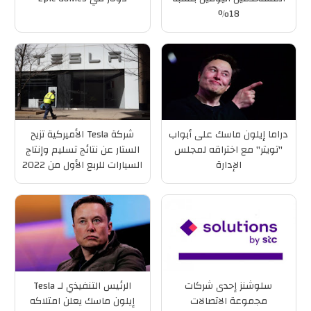
18%
دراما إيلون ماسك على أبواب
شركة Tesla الأميركية تزيح
"تويتر" مع اختراقه لمجلس
الستار عن نتائج تسليم وإنتاج
الإدارة
السيارات للربع الأول من 2022
سلوشنز إحدى شركات
الرئيس التنفيذي لـ Tesla
مجموعة الاتصالات
إيلون ماسك يعلن امتلاكه