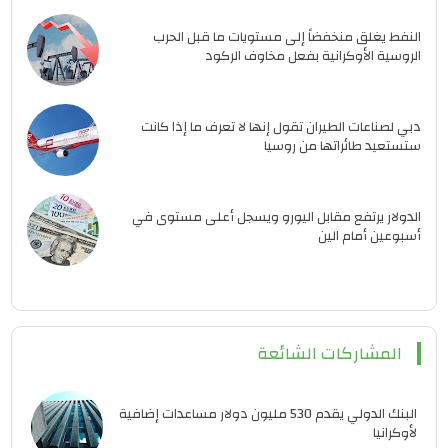
النفط يغلق منخفضاً إلى مستويات ما قبل الحرب
الروسية الأوكرانية بفعل مخاوف الركود
دبي لصناعات الطيران تقول إنها لا تعرف ما إذا كانت
ستستعيد طائراتها من روسيا
الدولار يرتفع مقابل اليورو ويسجل أعلى مستوى في
أسبوعين أمام الين
المشاركات الشائعة
البنك الدولي يقدم 530 مليون دولار مساعدات إضافية
لأوكرانيا