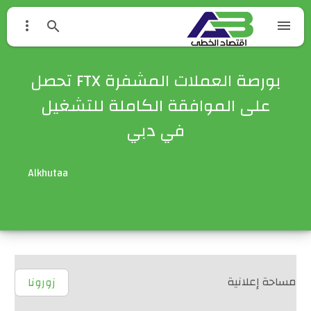



بورصة العملات المشفرة FTX تحصل
على الموافقة الكاملة للتشغيل
في دبي
Alkhutaa
مساحة إعلانية
زورونا