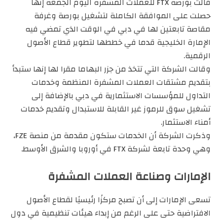
قالت بورصة FTX للعملات المشفرة اليوم الجمعة إنها
حصلت على الموافقة الكاملة لتشغيل بورصة وغرفة
مقاصة تابعتين لها في دبي في الوقت الذي تمضي فيه
الإمارة الخليجية قدما في خططها لتطوير قطاع الأصول
الرقمية.
وقالت الشركة التي تتخذ من جزر البهاما مقرا لها إنها ستبدأ
بتقديم مشتقات العملات المشفرة المنظمة وخدمات
التداول للمؤسسات الاستثمارية في دبي بالإضافة إلى
تشغيل سوق للرموز غير القابلة للاستبدال وتقديم خدمات
أمناء الاستثمار.
وذكرت الشركة أن الخدمات ستكون مقدمة من منصة FZE،
وهي وحدة تابعة لشركة FTX في أوروبا والشرق الأوسط.
الإمارات وصناعة العملات المشفرة
تسعى الإمارات إلى أن تصبح مركزًا رئيسيًا لقطاع الأصول
الافتراضية حتى على الرغم من إبداء هيئات تنظيمية في دول