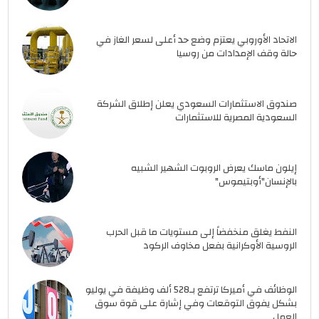
الاتحاد الأوروبي يعتزم وضع حد أعلى لسعر الغاز في
حالة وقف الإمدادات من روسيا
صندوق الاستثمارات السعودي يعلن إطلاق الشركة
السعودية المصرية للاستثمارات
إيلون ماسك يعرض الروبوت الشهير الشبيه
بالإنسان"أوبتيموس"
النفط يغلق منخفضاً إلى مستويات ما قبل الحرب
الروسية الأوكرانية بفعل مخاوف الركود
الوظائف في أميركا ترتفع بـ528 ألف وظيفة في يوليو
بشكل يفوق التوقعات وفي إشارة على قوة سوق
العمل