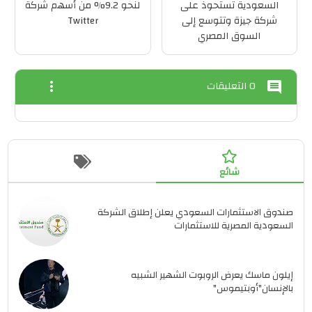
السعودية تستحوذ على
لنحو 9.2% من أسهم شركة
شركة جيزة وتتوسع إلى
Twitter
السوق المصري
0 التعليقات
more_vert
comment
شائع
صندوق الاستثمارات السعودي يعلن إطلاق الشركة
السعودية المصرية للاستثمارات
إيلون ماسك يعرض الروبوت الشهير الشبيه
بالإنسان"أوبتيموس"