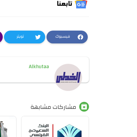
فيسبوك
تويتر
Alkhutaa
مشاركات مشابهة
