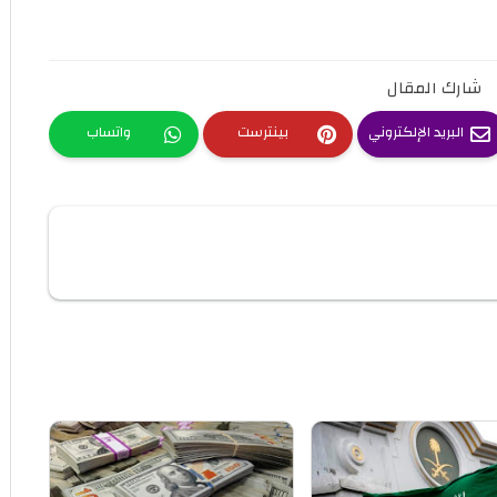
شارك المقال
البريد الإلكتروني
بينترست
واتساب