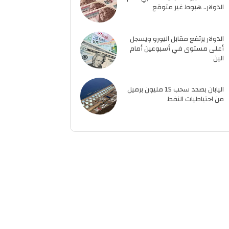
الدولار.. هبوط غير متوقع
الدولار يرتفع مقابل اليورو ويسجل
أعلى مستوى في أسبوعين أمام
الين
اليابان بصدد سحب 15 مليون برميل
من احتياطيات النفط