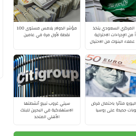
 المركزي السعودي يتخذ
مؤشر الدولار يلامس مستوى 100
 من الإجراءات الاحترازية
نقطة لأول مرة في عامين
عملاء البنوك من الاحتيال
اليورو متأثرا باحتمال فرض
سيتي غروب تبيع أنشطتها
بات جديدة على روسيا
الاستهلاكية في البحرين للبنك
الأهلي المتحد