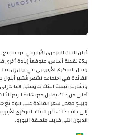
أعلن البنك المركزي الأوروبي عزمه رفع 
بـ25 نقطة أساس، متوقعاً زيادة أخرى في شهر شتنبر أيلول المقبل.
وقال المركزي الأوروبي في بيان إن مجلس
الفائدة في اجتماعه لشهر شتنبر أيلول 
وأشارت رئيسة البنك كريستين لاغارد إلى 
أعلى من ذلك بقليل مع نهاية الربع الثالث
ويبلغ معدل سعر الفائدة على الودائع حاليا .5
إلى جانب ذلك، قرر البنك المركزي الأوروبي
الديون التي ضربت منطقة اليورو.