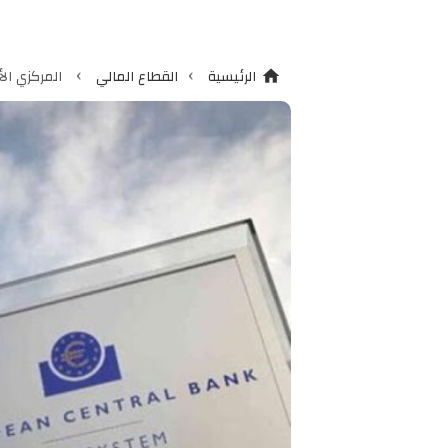
›
›
الرئيسية
القطاع المالي
المركزي الأو
