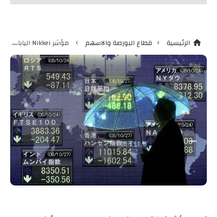
›
›
الرئيسية
قطاع البورصة والاسهم
مؤشر Nikkei الياباني يبلغ قاع 3 أسابيع مع ميل الفدرالي للتشديد والإغلاقات في الصين
