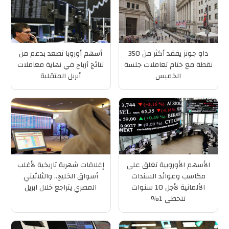
داو جونز يفقد أكثر من 350
أسهم أوروبا تصعد بدعم من
نقطة مع ختام تعاملات جلسة
نتائج أرباح في نهاية معاملات
الخميس
أبريل المتقلبة
الأسهم الأوروبية تغلق على
إغلاقات شهرية تاريخية لأغلب
مكاسب وعوائد السندات
أسواق الخليج.. والثلاثيني
الألمانية لأجل 10 سنوات
المصري يتراجع خلال ابريل
تتخطى 1%