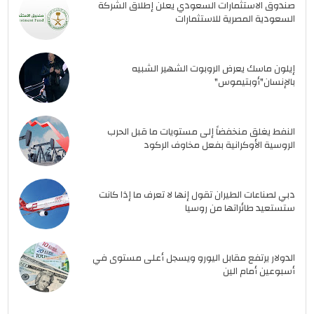
صندوق الاستثمارات السعودي يعلن إطلاق الشركة
السعودية المصرية للاستثمارات
إيلون ماسك يعرض الروبوت الشهير الشبيه
بالإنسان"أوبتيموس"
النفط يغلق منخفضاً إلى مستويات ما قبل الحرب
الروسية الأوكرانية بفعل مخاوف الركود
دبي لصناعات الطيران تقول إنها لا تعرف ما إذا كانت
ستستعيد طائراتها من روسيا
الدولار يرتفع مقابل اليورو ويسجل أعلى مستوى في
أسبوعين أمام الين