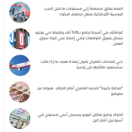
النفط يغلق منخفضاً إلى مستويات ما قبل الحرب
الروسية الأوكرانية بفعل مخاوف الركود
الوظائف في أميركا ترتفع بـ528 ألف وظيفة في يوليو
بشكل يفوق التوقعات وفي إشارة على قوة سوق
العمل
دبي لصناعات الطيران تقول إنها لا تعرف ما إذا كانت
ستستعيد طائراتها من روسيا
"صدمة كبيرة" للجنيه المصري أمام الدولار.. هبوط غير
متوقع
الدولار يرتفع مقابل اليورو ويسجل أعلى مستوى في
أسبوعين أمام الين