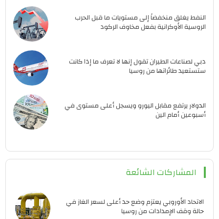
النفط يغلق منخفضاً إلى مستويات ما قبل الحرب
الروسية الأوكرانية بفعل مخاوف الركود
دبي لصناعات الطيران تقول إنها لا تعرف ما إذا كانت
ستستعيد طائراتها من روسيا
الدولار يرتفع مقابل اليورو ويسجل أعلى مستوى في
أسبوعين أمام الين
المشاركات الشائعة
الاتحاد الأوروبي يعتزم وضع حد أعلى لسعر الغاز في
حالة وقف الإمدادات من روسيا