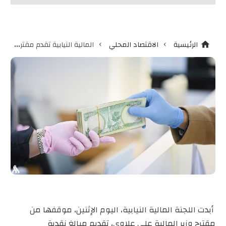
›
›
الرئيسية
الاقتصاد المحلي
المالية النيابية تقدم مقترحاً حول آلية توزيع مبالغ نقدية للعائلات الفقيرة

أبدت اللجنة المالية النيابية، اليوم الإثنين، موقفها من
مقترح وزير المالية علي علاوي، تقديم مبالغ نقدية