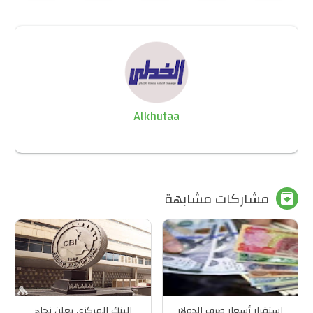
Alkhutaa
مشاركات مشابهة

استقرار أسعار صرف الدولار
البنك المركزي يعلن نجاح