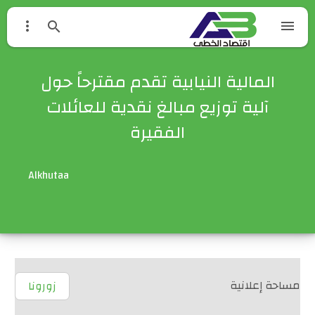



المالية النيابية تقدم مقترحاً حول
آلية توزيع مبالغ نقدية للعائلات
الفقيرة
Alkhutaa
مساحة إعلانية
زورونا