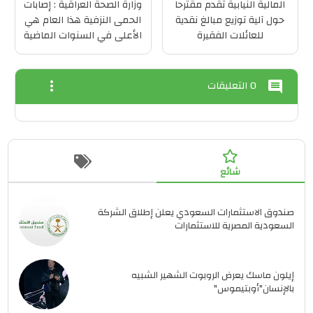
المالية النيابية تقدم مقترحاً
وزارة الصحة العراقية : إصابات
حول آلية توزيع مبالغ نقدية
الحمى النزفية هذا العام هي
للعائلات الفقيرة
الأعلى في السنوات الماضية
0 التعليقات
more_vert
comment
شائع
صندوق الاستثمارات السعودي يعلن إطلاق الشركة
السعودية المصرية للاستثمارات
إيلون ماسك يعرض الروبوت الشهير الشبيه
بالإنسان"أوبتيموس"