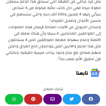
لكل فرد عراقي من الطبقة التي تستحق هذا الدعم ستكون
خطوة جيدة ففي حال كانت عائلة مكونة من 6 اشخاص
سيأتي إليها 4 ملايين و500 ألف دينار والتي ستساهم في
تحسين الأحوال وتعديل الظروف".
وتساءل الجبوري عن الآليات المتاحة لإيصال هذه المعونات
إلى المواطنين المحتاجين، لا سيما وأن هناك ضعفا في
الاتمتة وعدم سهولة معرفة الموظفين الذين لا يستحقون
مثل هذا الدعم والآخرين الذين يتواجدون خارج العراق والذين
لديهم مصالح، مع عدم وجود بيانات ضريبية حقيقية، وبالتالي
فإن تحقيق الأمر صعب جداً".
شارك المقال