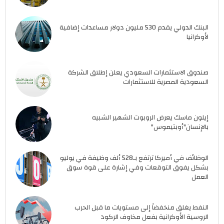
البنك الدولي يقدم 530 مليون دولار مساعدات إضافية
لأوكرانيا
صندوق الاستثمارات السعودي يعلن إطلاق الشركة
السعودية المصرية للاستثمارات
إيلون ماسك يعرض الروبوت الشهير الشبيه
بالإنسان"أوبتيموس"
الوظائف في أميركا ترتفع بـ528 ألف وظيفة في يوليو
بشكل يفوق التوقعات وفي إشارة على قوة سوق
العمل
النفط يغلق منخفضاً إلى مستويات ما قبل الحرب
الروسية الأوكرانية بفعل مخاوف الركود