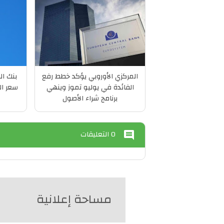
المركزي الأوروبي يؤكد خطط رفع
بنك ال
الفائدة في يوليو تموز وينهي
سعر الف
برنامج شراء الأصول
0 التعليقات
comment
مساحة إعلانية