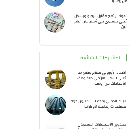
من روسيا
الدولار يرتفع مقابل اليورو ويسجل
أعلى مستوى في أسبوعين أمام
الين
المشاركات الشائعة
الاتحاد الأوروبي يعتزم وضع حد
أعلى لسعر الغاز في حالة وقف
الإمدادات من روسيا
البنك الدولي يقدم 530 مليون دولار
مساعدات إضافية لأوكرانيا
صندوق الاستثمارات السعودي