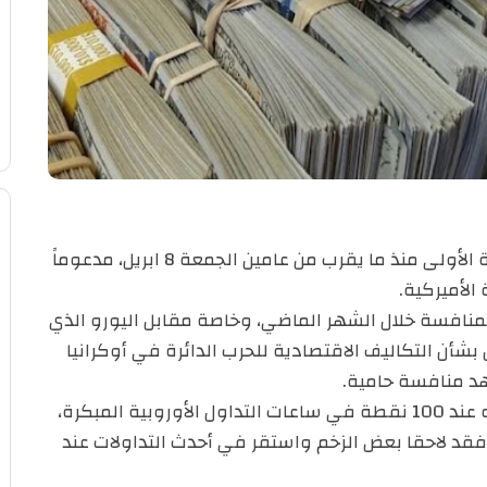
ارتفع مؤشر الدولار إلى 100 نقطة للمرة الأولى منذ ما يقرب من عامين الجمعة 8 ابريل، مدعوماً
الأميركية.
لمنافسة خلال الشهر الماضي، وخاصة مقابل اليورو الذي
ن التكاليف الاقتصادية للحرب الدائرة في أوكرانيا
هد منافسة حامية.
وصعد مؤشر الدولار إلى أعلى مستوى له عند 100 نقطة في ساعات التداول الأوروبية المبكرة،
أفضل أداء له منذ مايو أيار 2020، وفقد لاحقا بعض الزخم واستقر في أحدث التداولات عند