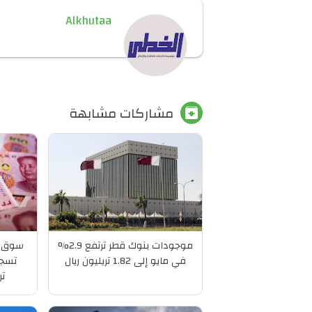
Alkhutaa
مشاركات مشابهة

موجودات بنوك قطر ترتفع 2.9%
سوق ا
في مايو إلى 1.82 تريليون ريال
تر