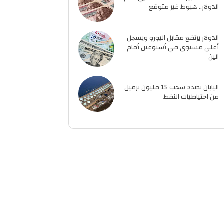
الدولار.. هبوط غير متوقع
الدولار يرتفع مقابل اليورو ويسجل
أعلى مستوى في أسبوعين أمام
الين
اليابان بصدد سحب 15 مليون برميل
من احتياطيات النفط