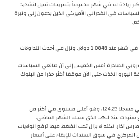
لأسبوع في أكبر زيادة له في شهر مدعوماً بتصريحات تميل لتشديد
سياسات في الفدرالي الأميركي الذين يدعون إلى وتيرة
م.
وتراجع اليورو إلى مستوى منخفض جديد في شهر عند 1.0848 دولار. ونزل في أحدث التداولات
أوروبي الصادرة أمس الخميس إلى أن صانعي السياسات
ليورو اتخذت حتى الآن موقفا أكثر حذرا من البنوك
ووسع الدولار مكاسبه مقابل الين الياباني مسجلا 124.23، وهو أعلى مستوى في أكثر من
سجله الشهر الماضي.
رس آذار، لكنه لا يزال تحت الضغط فيما ترفع الولايات
بان المركزي في سوق السندات للإبقاء على أسعار