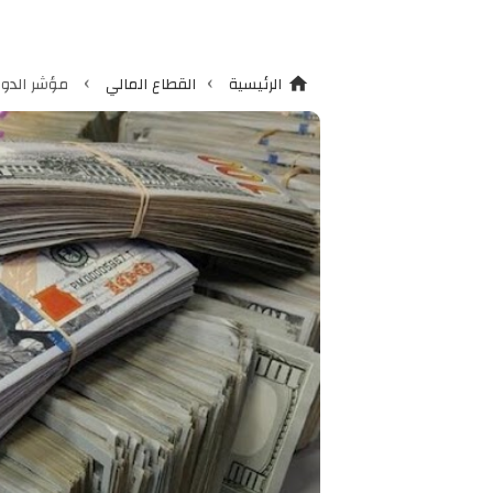
›
›
الرئيسية
القطاع المالي
مؤشر الدولار يلامس م
