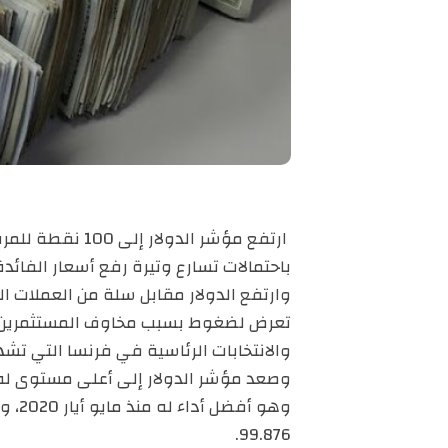
باحتمالات تسارع وتيرة رفع أسعار الفائدة 
وارتفع الدولار مقابل سلة من العملات ا
تعرض لضغوط بسبب مخاوف المستثمرين بشأ
والانتخابات الرئاسية في فرنسا التي تش
وهو 
99.876.