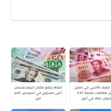
لصرف الأجنبي في الصين
الدولار يرتفع مقابل اليورو ويسجل
تسجل معاملات بقيمة 2.67
أعلى مستوى في أسبوعين أمام
يليون دولار في أبريل
الين