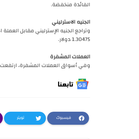
الفائدة منخفضة.
الجنيه الاسترليني
1.30475 دولار.
العملات المشفرة
وفي أسواق العملات المشفرة، ارتفعت البتكوين 1% إلى نحو 
فيسبوك
تويتر